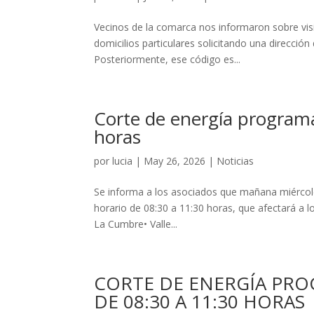
Vecinos de la comarca nos informaron sobre vis
domicilios particulares solicitando una dirección
Posteriormente, ese código es...
Corte de energía program
horas
por
lucia
|
May 26, 2026
|
Noticias
Se informa a los asociados que mañana miércoles 
horario de 08:30 a 11:30 horas, que afectará a los
La Cumbre• Valle...
CORTE DE ENERGÍA PR
DE 08:30 A 11:30 HORAS