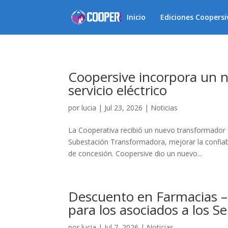
Inicio
Ediciones Coopersi
Coopersive incorpora un n
servicio eléctrico
por
lucia
|
Jul 23, 2026
|
Noticias
La Cooperativa recibió un nuevo transformador d
Subestación Transformadora, mejorar la confiabi
de concesión. Coopersive dio un nuevo...
Descuento en Farmacias –
para los asociados a los Se
por
lucia
|
Jul 7, 2026
|
Noticias