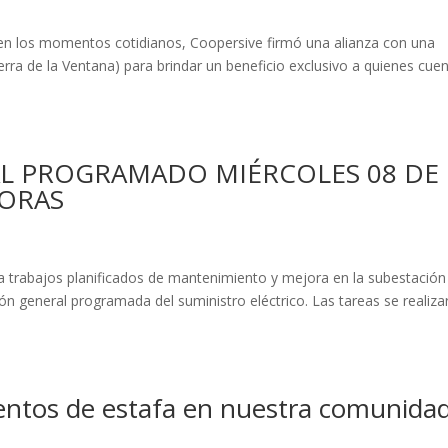
n los momentos cotidianos, Coopersive firmó una alianza con una
ierra de la Ventana) para brindar un beneficio exclusivo a quienes cue
AL PROGRAMADO MIÉRCOLES 08 DE
HORAS
 trabajos planificados de mantenimiento y mejora en la subestación
ón general programada del suministro eléctrico. Las tareas se realiza
tentos de estafa en nuestra comunida