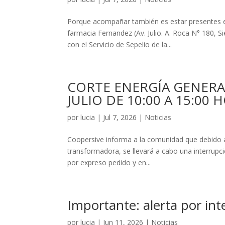
Porque acompañar también es estar presentes e
farmacia Fernandez (Av. Julio. A. Roca N° 180, S
con el Servicio de Sepelio de la...
CORTE ENERGÍA GENER
JULIO DE 10:00 A 15:00 
por
lucia
|
Jul 7, 2026
|
Noticias
Coopersive informa a la comunidad que debido a
transformadora, se llevará a cabo una interrupci
por expreso pedido y en...
Importante: alerta por in
por
lucia
|
Jun 11, 2026
|
Noticias