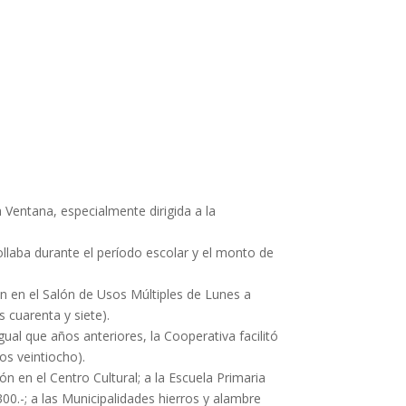
a Ventana, especialmente dirigida a la
rollaba durante el período escolar y el monto de
on en el Salón de Usos Múltiples de Lunes a
 cuarenta y siete).
gual que años anteriores, la Cooperativa facilitó
os veintiocho).
ón en el Centro Cultural; a la Escuela Primaria
00.-; a las Municipalidades hierros y alambre