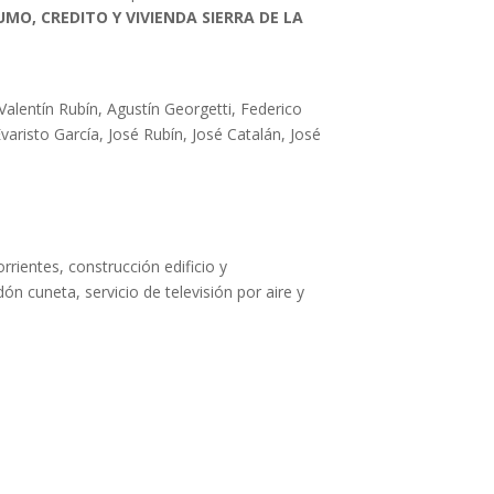
MO, CREDITO Y VIVIENDA SIERRA DE LA
lentín Rubín, Agustín Georgetti, Federico
varisto García, José Rubín, José Catalán, José
rrientes, construcción edificio y
n cuneta, servicio de televisión por aire y