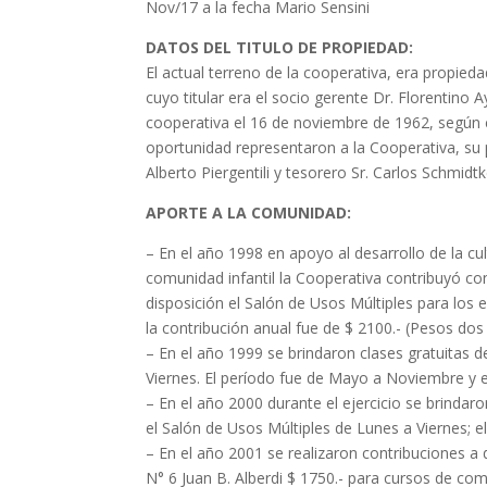
Nov/17 a la fecha Mario Sensini
DATOS DEL TITULO DE PROPIEDAD:
El actual terreno de la cooperativa, era propieda
cuyo titular era el socio gerente Dr. Florentino
cooperativa el 16 de noviembre de 1962, según 
oportunidad representaron a la Cooperativa, su p
Alberto Piergentili y tesorero Sr. Carlos Schmidtk
APORTE A LA COMUNIDAD:
– En el año 1998 en apoyo al desarrollo de la cul
comunidad infantil la Cooperativa contribuyó co
disposición el Salón de Usos Múltiples para los e
la contribución anual fue de $ 2100.- (Pesos dos 
– En el año 1999 se brindaron clases gratuitas 
Viernes. El período fue de Mayo a Noviembre y el
– En el año 2000 durante el ejercicio se brindaro
el Salón de Usos Múltiples de Lunes a Viernes; 
– En el año 2001 se realizaron contribuciones a d
N° 6 Juan B. Alberdi $ 1750.- para cursos de com