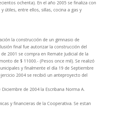
ecientos ochenta). En el año 2005 se finaliza con
tiles, entre ellos, sillas, cocina a gas y
ración la construcción de un gimnasio de
sión final fue autorizar la construcción del
o de 2001 se compra en Remate Judicial de la
monto de $ 11000.- (Pesos once mil). Se realizó
municipales y finalmente el día 19 de Septiembre
ercicio 2004 se recibió un anteproyecto del
 de Diciembre de 2004 la Escribana Norma A.
cas y financieras de la Cooperativa. Se estan