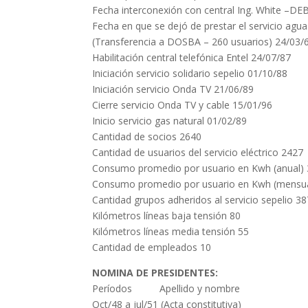
Fecha interconexión con central Ing. White –DE
Fecha en que se dejó de prestar el servicio agua
(Transferencia a DOSBA – 260 usuarios) 24/03/
Habilitación central telefónica Entel 24/07/87
Iniciación servicio solidario sepelio 01/10/88
Iniciación servicio Onda TV 21/06/89
Cierre servicio Onda TV y cable 15/01/96
Inicio servicio gas natural 01/02/89
Cantidad de socios 2640
Cantidad de usuarios del servicio eléctrico 2427
Consumo promedio por usuario en Kwh (anual)
Consumo promedio por usuario en Kwh (mensua
Cantidad grupos adheridos al servicio sepelio 38
Kilómetros líneas baja tensión 80
Kilómetros líneas media tensión 55
Cantidad de empleados 10
NOMINA DE PRESIDENTES:
Períodos Apellido y nombre
Oct/48 a jul/51 (Acta constitutiva)