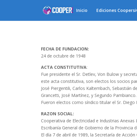
Inicio
Ediciones Coopersi
FECHA DE FUNDACION:
24 de octubre de 1948
ACTA CONSTITUTIVA
:
Fue presidente el Sr. Detlev, Von Bulow y secreta
este acta constitutiva, son electos los socios pa
José Piergentili, Carlos Kaltembach, Sebastián d
Grancetti, José Martínez, y Segundo Pambianco.
Fueron electos como síndico titular el Sr. Diego
RAZON SOCIAL:
Cooperativa de Electricidad e Industrias Anexas 
Escribanía General de Gobierno de la Provincia 
El día 7 de abril de 1989, la Secretaría de Acci